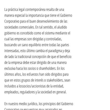
La práctica legal contemporánea resalta de una 
manera especial la importancia que tiene el Gobierno 
Corporativo para el buen desenvolvimiento de las 
sociedades comerciales. En tal sentido, el aludido 
gobierno es concebido como el sistema mediante el 
cual las empresas son dirigidas y controladas, 
buscando un sano equilibrio entre todas las partes 
interesadas, esto último cambia el paradigma y deja 
de lado la tradicional concepción de que el beneficio 
de la empresa debe estar dirigido de una manera 
exclusiva hacia los socios o shareholders. En los 
últimos años, los esfuerzos han sido dirigidos para 
que en estos grupos de interés o stakeholders, sean 
incluidos a lossocios/accionistas de la entidad, 
empleados, reguladores y la sociedad en general.
En nuestro medio jurídico, los principios del Gobierno 
Corporativo se encuentran muy arraigados en 