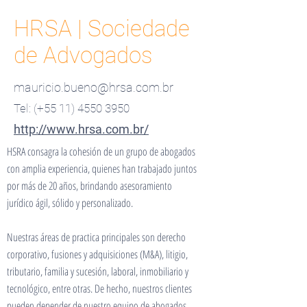
HRSA | Sociedade
de Advogados
mauricio.bueno@hrsa.com.br
Tel: (+55
11) 4550 3950
http://www.hrsa.com.br/
HSRA consagra la cohesión de un grupo de abogados
con amplia experiencia, quienes han trabajado juntos
por más de 20 años, brindando asesoramiento
jurídico ágil, sólido y personalizado.
Nuestras áreas de practica principales son derecho
corporativo, fusiones y adquisiciones (M&A), litigio,
tributario, familia y sucesión, laboral, inmobiliario y
tecnológico, entre otras. De hecho, nuestros clientes
pueden depender de nuestro equipo de abogados