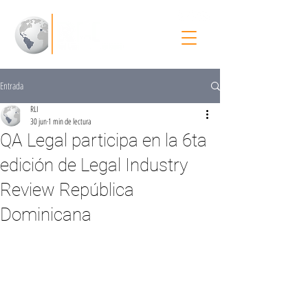
Entrada
RLI
30 jun
1 min de lectura
QA Legal participa en la 6ta
edición de Legal Industry
Review República
Dominicana