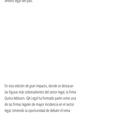
ámbito legal del país.
En esta edición de gran impacto, donde se destacan 
las figuras más sobresalientes del sector legal, la firma 
Quiroz Advisors -QA Legal ha formado parte como una 
de las firmas legales de mayor incidencia en el sector 
legal, teniendo la oportunidad de debatir el tema 