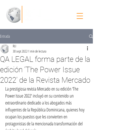
Entrada
RLI
30 sept 2022
1 min de lectura
QA LEGAL forma parte de la
edición ‘The Power Issue
2022’ de la Revista Mercado
La prestigiosa revista Mercado en su edición ‘The 
Power Issue 2022′ incluyó en su contenido un 
extraordinario dedicado a los abogados más 
influyentes de la República Dominicana, quienes hoy 
ocupan los puestos que les convierten en 
protagonistas de la mencionada transformación del 