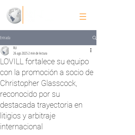
Entrada
RLI
26 ago 2025
2 min de lectura
LOVILL fortalece su equipo
con la promoción a socio de
Christopher Glasscock,
reconocido por su
destacada trayectoria en
litigios y arbitraje
internacional