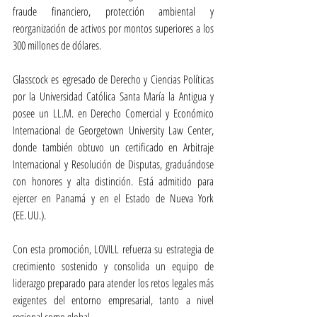
fraude financiero, protección ambiental y 
reorganización de activos por montos superiores a los 
300 millones de dólares.
Glasscock es egresado de Derecho y Ciencias Políticas 
por la Universidad Católica Santa María la Antigua y 
posee un LL.M. en Derecho Comercial y Económico 
Internacional de Georgetown University Law Center, 
donde también obtuvo un certificado en Arbitraje 
Internacional y Resolución de Disputas, graduándose 
con honores y alta distinción. Está admitido para 
ejercer en Panamá y en el Estado de Nueva York 
(EE. UU.).
Con esta promoción, LOVILL refuerza su estrategia de 
crecimiento sostenido y consolida un equipo de 
liderazgo preparado para atender los retos legales más 
exigentes del entorno empresarial, tanto a nivel 
regional como global.