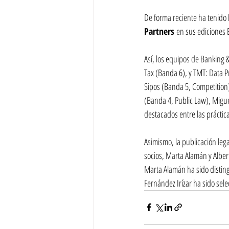
De forma reciente ha tenido l
Partners 
en sus ediciones 
Así, los equipos de Banking 
Tax (Banda 6), y TMT: Data P
Sipos (Banda 5, Competition)
(Banda 4, Public Law), Migue
destacados entre las práctic
Asimismo, la publicación lega
socios, Marta Alamán y Alber
Marta Alamán ha sido disting
Fernández Irízar ha sido sele