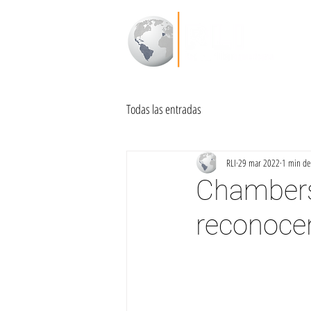
Todas las entradas
RLI
29 mar 2022
1 min de 
Chambers 
reconoce