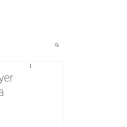
ticias
Zona de Miembros
yer
a