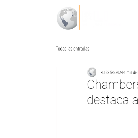
Todas las entradas
RLI
28 feb 2024
1 min de 
Chambers 
destaca 