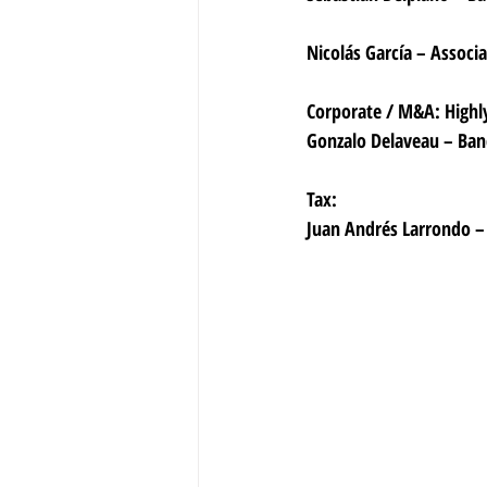
Nicolás García – Associ
Corporate / M&A: Highl
Gonzalo Delaveau – Ban
Tax: 
Juan Andrés Larrondo –