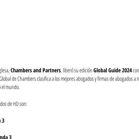
glesa, 
Chambers and Partners
, liberó su edición 
Global Guide 2024
 con
 Global de Chambers clasifica a los mejores abogados y firmas de abogados a 
o el mundo.   
ados de HD son:
 3
anda 3