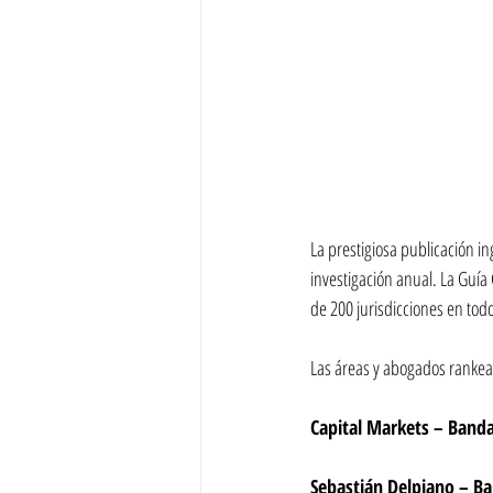
La prestigiosa publicación in
investigación anual. La Guía
de 200 jurisdicciones en tod
Las áreas y abogados ranke
Capital Markets – Banda
Sebastián Delpiano – B