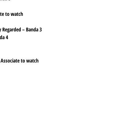
ate to watch
y Regarded – Banda 3
da 4
 Associate to watch